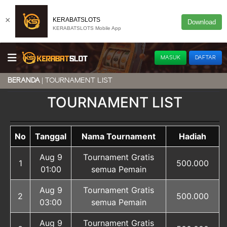
×
KERABATSLOTS
Download
KERABATSLOTS Mobile App
MASUK
DAFTAR
TOURNAMENT LIST
BERANDA
TOURNAMENT LIST
No
Tanggal
Nama Tournament
Hadiah
Aug 9
Tournament Gratis
1
500.000
01:00
semua Pemain
Aug 9
Tournament Gratis
2
500.000
03:00
semua Pemain
Aug 9
Tournament Gratis