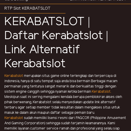
RTP Slot KERABATSLOT
KERABATSLOT |
Daftar Kerabatslot |
Link Alternatif
Kerabatslot
Kerabatslot
merupakan situs game online terlengkap dan terpercaya di
indonesia, hanya di satu tempat saja anda bisa bermain Berbagai macam
permainan yang tentunya sangat menarik dan berkualitas tinggi dengan
sistem engine canggih sehingga nyaman ketika bermain
Kerabatslot.
Meskipun saat ini sering mengalami kendala berupa pemblokiran akses oleh
pihak berwenang, Kerabatslot selalu menyediakan update link alternatif
terbaru agar setiap member tidak kesulitan dalam mengakses situs untuk
masuk ke dalam akun maupun daftar sebagai pemain baru.
Kerabatslot
sudah memiliki lisensi resmi dari PAGCOR (Philippine Amusement
And Gaming Corporation) sehingga sudah terjamin keamanannya. Kami
memiliki layanan customer service ramah dan profesional yang selalu siap